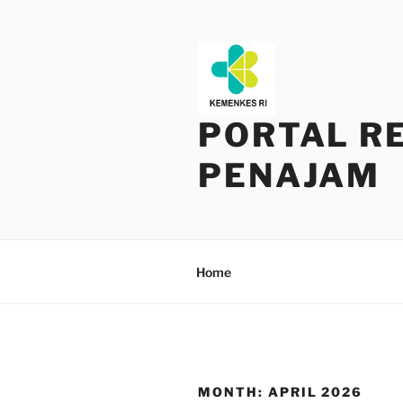
Skip
to
content
PORTAL R
PENAJAM
Home
MONTH:
APRIL 2026