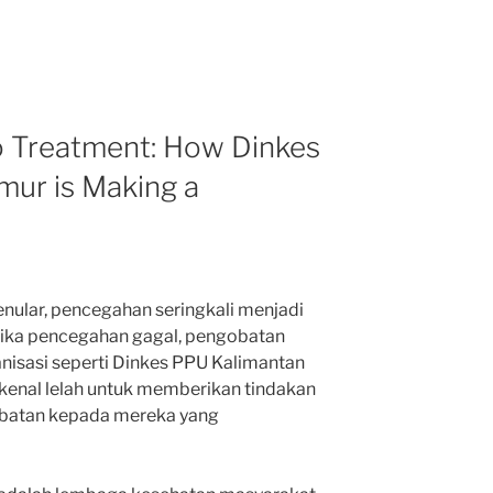
o Treatment: How Dinkes
mur is Making a
ular, pencegahan seringkali menjadi
tika pencegahan gagal, pengobatan
ganisasi seperti Dinkes PPU Kalimantan
 kenal lelah untuk memberikan tindakan
obatan kepada mereka yang