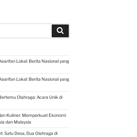
Search
arifan Lokal: Berita Nasional yang
arifan Lokal: Berita Nasional yang
 Bertemu Olahraga: Acara Unik di
dan Kuliner: Memperkuat Ekonomi
sia dan Malaysia
t: Satu Desa, Dua Olahraga di