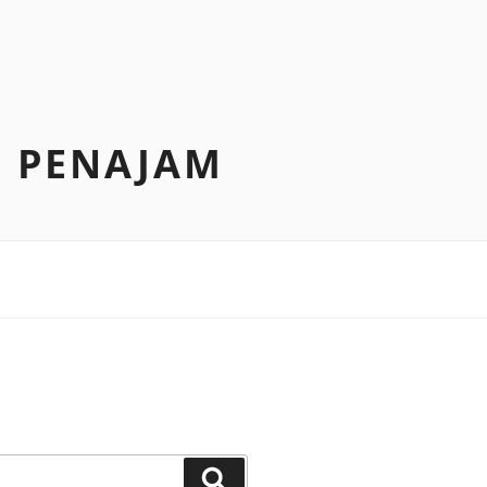
N PENAJAM
Search