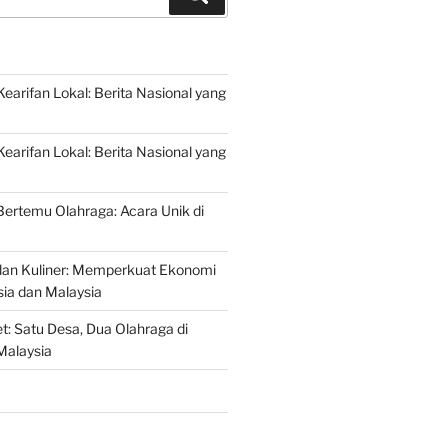
arifan Lokal: Berita Nasional yang
arifan Lokal: Berita Nasional yang
 Bertemu Olahraga: Acara Unik di
dan Kuliner: Memperkuat Ekonomi
sia dan Malaysia
t: Satu Desa, Dua Olahraga di
Malaysia