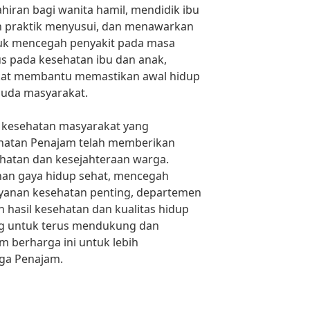
hiran bagi wanita hamil, mendidik ibu
an praktik menyusui, dan menawarkan
tuk mencegah penyakit pada masa
s pada kesehatan ibu dan anak,
at membantu memastikan awal hidup
muda masyarakat.
 kesehatan masyarakat yang
ehatan Penajam telah memberikan
hatan dan kesejahteraan warga.
an gaya hidup sehat, mencegah
ayanan kesehatan penting, departemen
 hasil kesehatan dan kualitas hidup
ng untuk terus mendukung dan
berharga ini untuk lebih
ga Penajam.