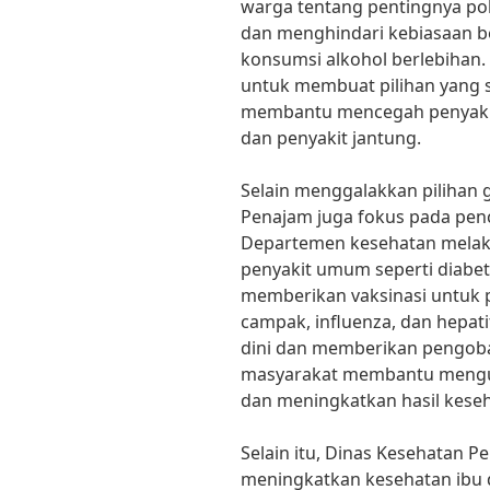
warga tentang pentingnya pol
dan menghindari kebiasaan b
konsumsi alkohol berlebihan
untuk membuat pilihan yang 
membantu mencegah penyakit k
dan penyakit jantung.
Selain menggalakkan pilihan 
Penajam juga fokus pada penc
Departemen kesehatan melak
penyakit umum seperti diabete
memberikan vaksinasi untuk p
campak, influenza, dan hepati
dini dan memberikan pengoba
masyarakat membantu mengur
dan meningkatkan hasil keseh
Selain itu, Dinas Kesehatan Pe
meningkatkan kesehatan ibu