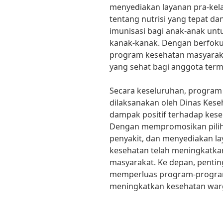
menyediakan layanan pra-kela
tentang nutrisi yang tepat d
imunisasi bagi anak-anak un
kanak-kanak. Dengan berfoku
program kesehatan masyarak
yang sehat bagi anggota ter
Secara keseluruhan, program
dilaksanakan oleh Dinas Kes
dampak positif terhadap kese
Dengan mempromosikan pilih
penyakit, dan menyediakan l
kesehatan telah meningkatkan
masyarakat. Ke depan, penti
memperluas program-program 
meningkatkan kesehatan war