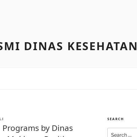
SMI DINAS KESEHATA
SEARCH
LI
 Programs by Dinas
Search