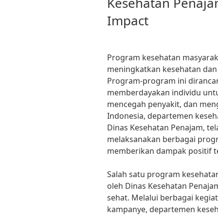
Kesehatan Penajam
Impact
Program kesehatan masyarak
meningkatkan kesehatan dan 
Program-program ini diranca
memberdayakan individu untu
mencegah penyakit, dan meng
Indonesia, departemen keseha
Dinas Kesehatan Penajam, te
melaksanakan berbagai prog
memberikan dampak positif t
Salah satu program kesehata
oleh Dinas Kesehatan Penajam
sehat. Melalui berbagai kegiat
kampanye, departemen keseh