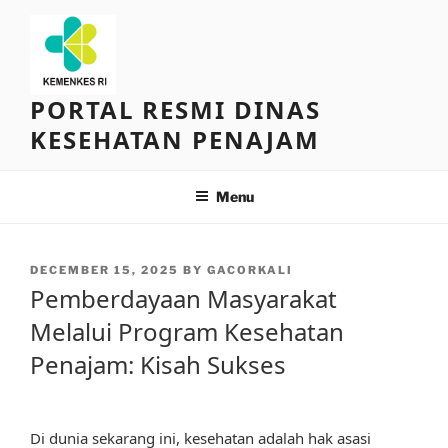
Skip
to
content
PORTAL RESMI DINAS
KESEHATAN PENAJAM
Menu
POSTED
DECEMBER 15, 2025
BY
GACORKALI
ON
Pemberdayaan Masyarakat
Melalui Program Kesehatan
Penajam: Kisah Sukses
Di dunia sekarang ini, kesehatan adalah hak asasi