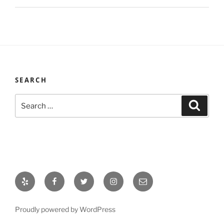
SEARCH
Search
Search
for:
Yelp
Facebook
Twitter
Instagram
Email
Proudly powered by WordPress