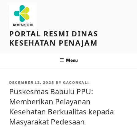
Skip
to
content
PORTAL RESMI DINAS
KESEHATAN PENAJAM
Menu
POSTED
DECEMBER 12, 2025
BY
GACORKALI
ON
Puskesmas Babulu PPU:
Memberikan Pelayanan
Kesehatan Berkualitas kepada
Masyarakat Pedesaan